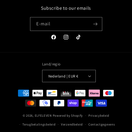
Subscribe to our emails
E‑mail
Facebook
Instagram
TikTok
Land/regio
Nederland | EUR €
Betaalmethoden
© 2026,
ELFELEVEN
Powered by Shopify
Privacybeleid
Terugbetalingsbeleid
Verzendbeleid
Contactgegevens