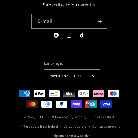
Subscribe to our emails
E‑mail
Facebook
Instagram
TikTok
Land/regio
Nederland | EUR €
Betaalmethoden
© 2026,
ELFELEVEN
Powered by Shopify
Privacybeleid
Terugbetalingsbeleid
Verzendbeleid
Contactgegevens
Algemene voorwaarden